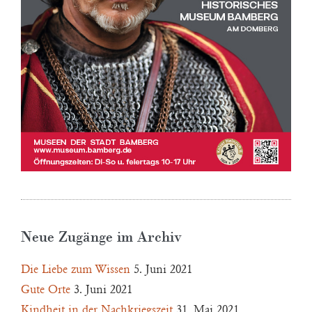
Neue Zugänge im Archiv
Die Liebe zum Wissen
5. Juni 2021
Gute Orte
3. Juni 2021
Kindheit in der Nachkriegszeit
31. Mai 2021