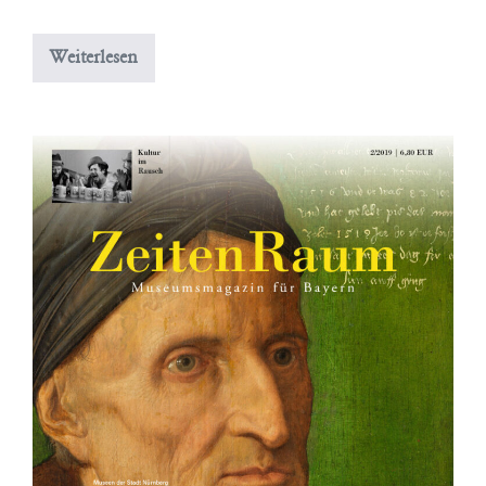
Graphik
Weiterlesen
in
Draht